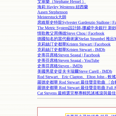
艾塞樂（Stephane Hessel ）
海莉 Hayley Westenra 紐西蘭
Aasen Stephenson
Meisterstuck大師
席維斯史特龍Sylvester Gardenzio Stallone | F
The Metric System設計師-挪威中央銀行
情歌教父周傳雄Steve Chou | Facebook
德國知名的當代藝術家Stefan Strumbel 推出M
克莉絲汀史都華Kristen Stewart | Facebook
克莉絲汀史都華Kristen Stewart - IMDb
史蒂芬席格Steven Seagal | Facebook
史蒂芬席格Steven Seagal - YouTube
史蒂芬席格Steven - IMDb
美國男星史提夫卡瑞爾Steve Carell - IMDb
Rod Stewart、Eric Clapton、Elton John -
羅德史都華 Rod Stewart 最佳聲音歌曲 〔
羅德史都華 Rod Stewart 最佳聲音歌曲 Full Alb
Cat Stevens 最精選完整專輯民謠搖滾與