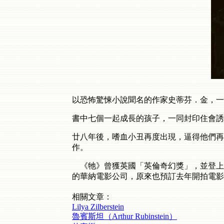
以恐怖驚悚小說聞名的作家史蒂芬．金，一
書中七個一起成長的孩子，一同封印住會誘
廿八年後，嗜血小丑再度出現，逼得他們再
作。
《牠》曾獲英國「英倫奇幻獎」，並登上
的華納電影公司，原來也預訂去年開拍電影
相關文章：
Lilya Zilberstein
魯賓斯坦（Arthur Rubinstein）