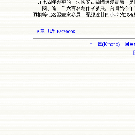
一九七四年創辦的「法國安古蘭國際漫畫節」是
十一國、逾一千六百名創作者參展。台灣館今年遴選6
羽桐等七名漫畫家參展，歷經逾廿四小時的旅程
T.K章世炘| Facebook
上一篇(Kinono)
回目