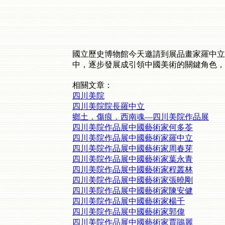
國立歷史博物館今天邀請到展品畫家羅中立
中，逐步發展成引領中國美術的關鍵角色，
相關文章：
四川美院
四川美院院長羅中立
鄉土．傷痕．西南魂—四川美院作品展
四川美院作品展中國藝術家何多苓
四川美院作品展中國藝術家羅中立
四川美院作品展中國藝術家周春芽
四川美院作品展中國藝術家葉永青
四川美院作品展中國藝術家程叢林
四川美院作品展中國藝術家張曉剛
四川美院作品展中國藝術家陳安健
四川美院作品展中國藝術家楊千
四川美院作品展中國藝術家郭偉
四川美院作品展中國藝術家賈鵑麗