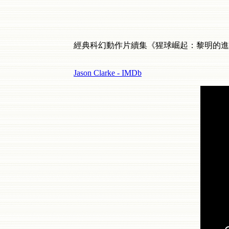
經典科幻動作片續集《猩球崛起：黎明的進
Jason Clarke - IMDb