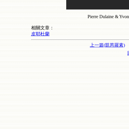
Pierre Dulaine & Yvon
相關文章：
皮耶杜蘭
上一篇(凱芮羅素)