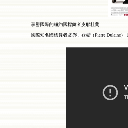
享譽國際的紐約國標舞者皮耶杜蘭.
國際知名國標舞者
皮耶
．
杜蘭
（Pierre Du