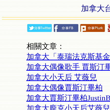
加拿大
相關文章：
加拿大「泰瑞法克斯基
加拿大偶像歌手 賈斯汀
加拿大小天后 艾薇兒
加拿大偶像賈斯汀畢柏
加拿大賈斯汀畢柏JustinBieb
加拿大龐克小天后艾薇