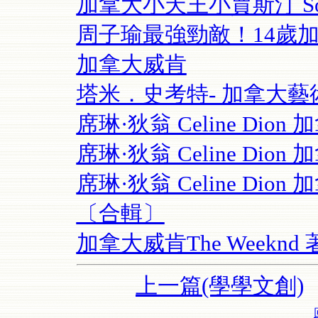
加拿大小天王小賈斯汀 Sorry M
周子瑜最強勁敵！14歲加
加拿大威肯
塔米．史考特- 加拿大
席琳·狄翁 Celine Dio
席琳·狄翁 Celine Di
席琳·狄翁 Celine Di
〔合輯〕
加拿大威肯The Weekn
上一篇(學學文創)