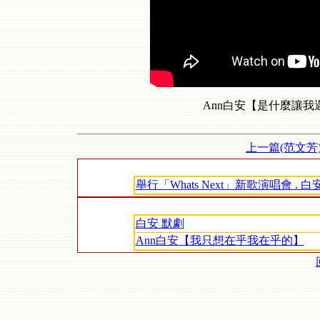
Ann白安【是什麼讓我遇見這樣
上一篇(范文芳
舉行「Whats Next」新歌演唱會 . 白安AN
白安 默劇
Ann白安【我只想在乎我在乎的】