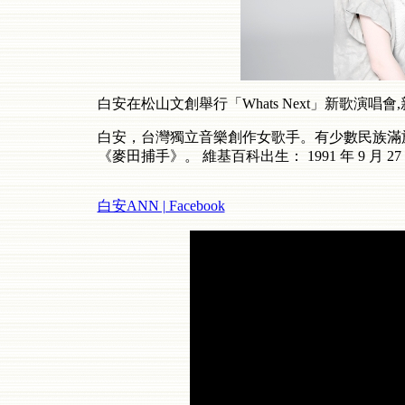
白安在松山文創舉行「Whats Next」新歌演唱
白安，台灣獨立音樂創作女歌手。有少數民族滿
《麥田捕手》。
維基百科出生：
1991
年
9
月
27
白安ANN | Facebook