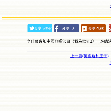
李佳薇參加中國歌唱節目《我為歌狂
2
》，進總
上一篇(英國哈利王子)