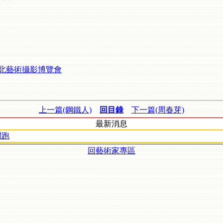
台北藝術攝影博覽會
上一篇(鋼鐵人)
回目錄
下一篇(周春芽)
最新消息
開跑
回藝術家專區