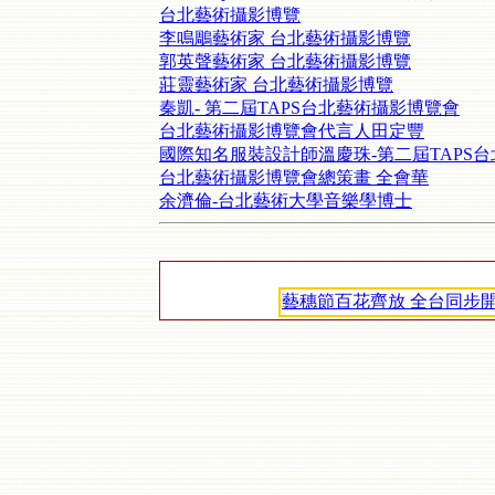
台北藝術攝影博覽
李鳴鵰藝術家 台北藝術攝影博覽
郭英聲藝術家 台北藝術攝影博覽
莊靈藝術家 台北藝術攝影博覽
秦凱- 第二屆TAPS台北藝術攝影博覽會
台北藝術攝影博覽會代言人田定豐
國際知名服裝設計師溫慶珠-第二屆TAPS
台北藝術攝影博覽會總策畫 全會華
余濟倫-台北藝術大學音樂學博士
藝穗節百花齊放 全台同步