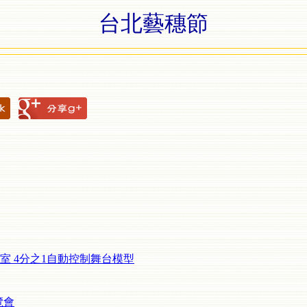
台北藝穗節
 4分之1自動控制舞台模型
博覽會