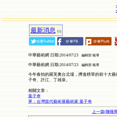
最新消息
(1)
中華藝術網 日期:2014/07/23
編輯部 報導
中華藝術網 日期:2014/07/23
編輯部 報導
今年春拍的羅芙奧台北場，擠進榜單的前十大藝
子奇、許江、丁雄泉。
相關文章：
葉子奇
界：台灣當代藝術展藝術家 葉子奇
上一篇(陳蔭羆