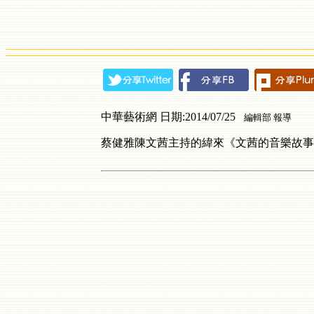
中華藝術網 日期:2014/07/25
編輯部 報導
蔡健雅陳文茜主持的緯來《文茜的音樂故事