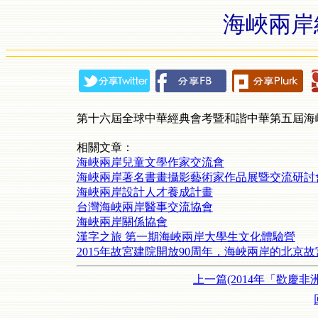
海峽兩岸
第十六屆全球中華經典會考暨和諧中華第五屆海
相關文章：
海峽兩岸兒童文學作家交流會
海峽兩岸著名書畫攝影藝術家作品展暨交流研討
海峽兩岸設計人才養成計畫
台灣海峽兩岸醫事交流協會
海峽兩岸關係協會
漢字之旅 第一期海峽兩岸大學生文化體驗營
2015年故宮建院開放90周年，海峽兩岸的北京
上一篇(2014年「歡慶非