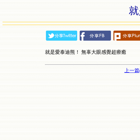
就
就是愛泰迪熊！ 無辜大眼感覺超療癒
上一篇