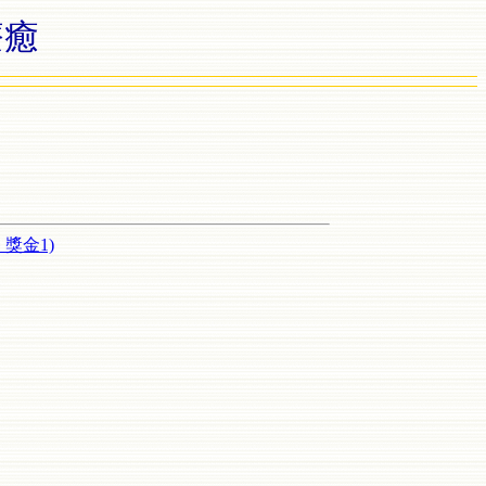
療癒
獎金1)