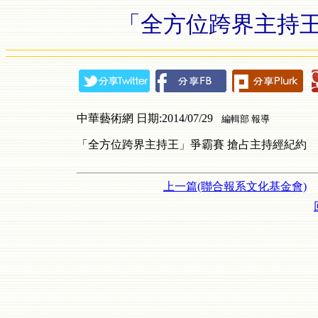
「全方位跨界主持王
中華藝術網 日期:2014/07/29
編輯部 報導
「全方位跨界主持王」爭霸賽 搶占主持經紀約
上一篇(聯合報系文化基金會)