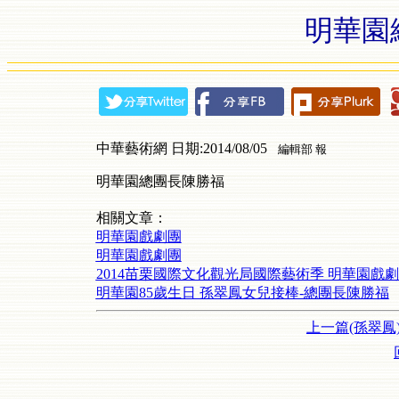
明華園
中華藝術網 日期:2014/08/05
編輯部 報
明華園總團長陳勝福
相關文章：
明華園戲劇團
明華園戲劇團
2014苗栗國際文化觀光局國際藝術季 明華園戲
明華園85歲生日 孫翠鳳女兒接棒-總團長陳勝福
上一篇(孫翠鳳