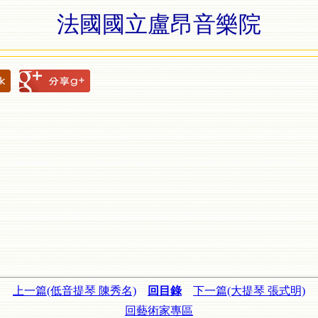
法國國立盧昂音樂院
上一篇(低音提琴 陳秀名)
回目錄
下一篇(大提琴 張式明)
回藝術家專區