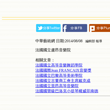
中華藝術網 日期:2014/08/08
編輯部 報導
法國國立盧昂音樂院
相關文章：
法國國立高等音樂舞蹈學院
法國國際Jean FRANÇAIX音樂獎
法國國立巴黎高等美術學院
法國國立古董商工會主席戴克成
法國國立里昂高等音樂院
法國國寶級巴洛克小提琴權威菲南德