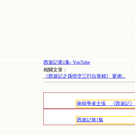
西遊記第1集- YouTube
相關文章：
《西遊記之孫悟空三打白骨精》 鞏俐...
南韓學者主張 《西遊記》
西遊記第1集