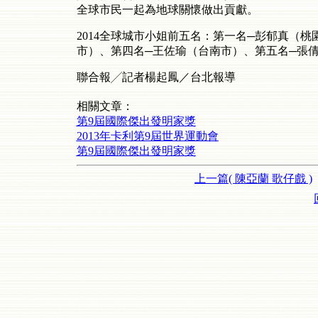
全球市民一起為地球關懷做出貢獻。
2014全球城市小姐前五名：第一名─彭郁真（
市）、第四名─王佐瑜（台南市）、第五名─張
聯合報╱記者楊起鳳／台北報導
相關文章：
第9屆國際傑出發明家獎
2013年卡利第9屆世界運動會
第9屆國際傑出發明家獎
上一篇( 陳亞蘭 歌仔戲 )