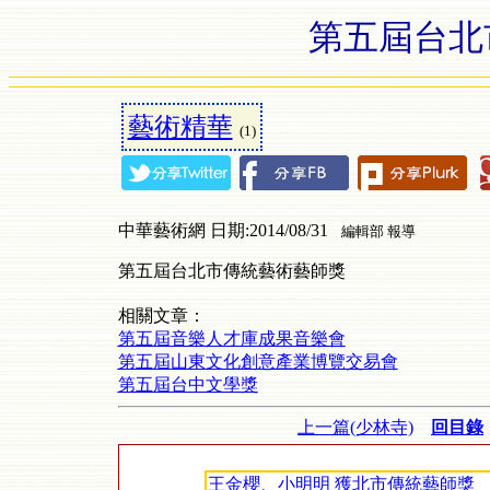
第五屆台北
藝術精華
(1)
中華藝術網 日期:2014/08/31
編輯部 報導
第五屆台北市傳統藝術藝師獎
相關文章：
第五屆音樂人才庫成果音樂會
第五屆山東文化創意產業博覽交易會
第五屆台中文學獎
上一篇(少林寺)
回目錄
王金櫻、小明明 獲北市傳統藝師獎