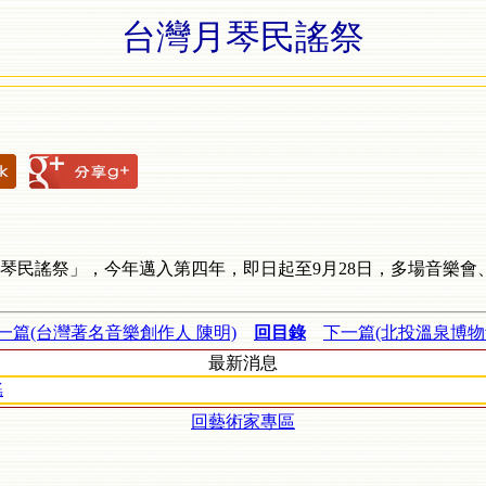
台灣月琴民謠祭
琴民謠祭」，今年邁入第四年，即日起至9月28日，多場音樂會
一篇(台灣著名音樂創作人 陳明)
回目錄
下一篇(北投溫泉博物
最新消息
謠
回藝術家專區