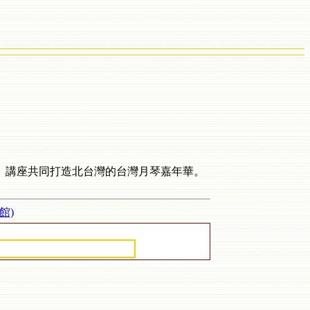
、講座共同打造北台灣的台灣月琴嘉年華。
館)