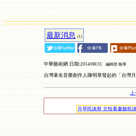
最新消息
(1)
中華藝術網 日期:2014/08/31
編輯部 報導
台灣著名音樂創作人陳明章發起的「台灣月
上
月琴民謠祭 北投看畫聽歌