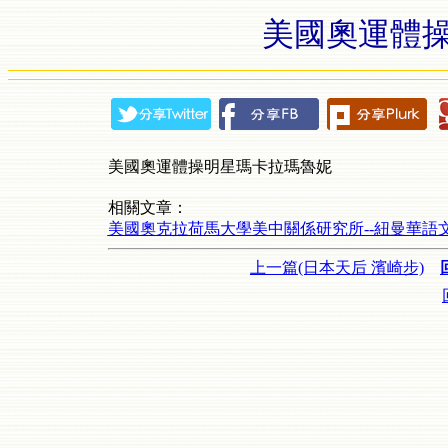
美國奧運體操
美國奧運體操明星瑪卡拉瑪魯妮
相關文章：
美國奧克拉荷馬大學美中關係研究所--紐曼華語
上一篇(日本天后 濱崎步)