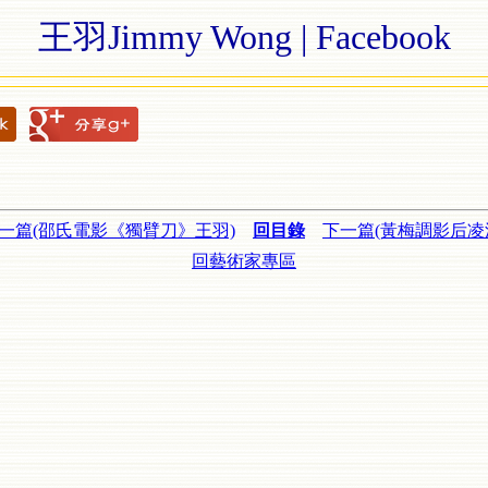
王羽Jimmy Wong | Facebook
一篇(邵氏電影《獨臂刀》王羽)
回目錄
下一篇(黃梅調影后凌
回藝術家專區