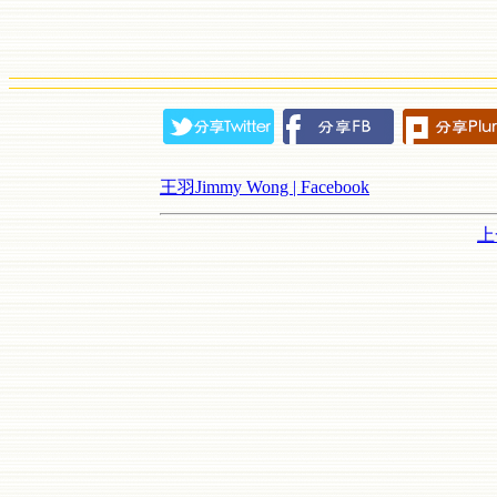
王羽Jimmy Wong | Facebook
上