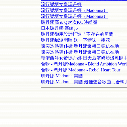
流行樂壇女皇瑪丹娜
流行樂壇女皇瑪丹娜（Madonna）
流行樂壇女皇瑪丹娜（Madonna）
瑪丹娜高衣Ｑ次次KO時尚圈
日本瑪丹娜 濱崎步
瑪丹娜御用設計打造「不存在的房間」
瑪丹娜鹹濕開唱 送「下體味」捧花
陳奕迅熱舞仆街 瑪丹娜爆粗口笑趴在地
陳奕迅熱舞仆街 瑪丹娜爆粗口笑趴在地
朝聖西洋女帝瑪丹娜 日天后濱崎步爆乳開
合輯 - 瑪丹娜Madonna - Blond Ambition World
合輯 - 瑪丹娜 Madonna - Rebel Heart Tour
瑪丹娜 Madonna 美國
瑪丹娜 Madonna 美國 最佳聲音歌曲〔合輯