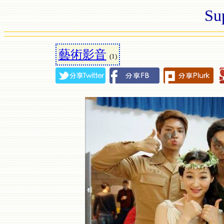
Su
藝術影音
(1)