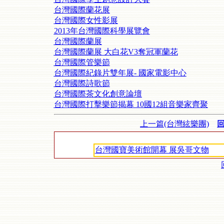
台灣國際蘭花展
台灣國際女性影展
2013年台灣國際科學展覽會
台灣國際蘭展
台灣國際蘭展 大白花V3奪冠軍蘭花
台灣國際管樂節
台灣國際紀錄片雙年展- 國家電影中心
台灣國際詩歌節
台灣國際茶文化創意論壇
台灣國際打擊樂節揭幕 10國12組音樂家齊聚
上一篇(台灣絃樂團)
台灣國寶美術館開幕 展吳哥文物