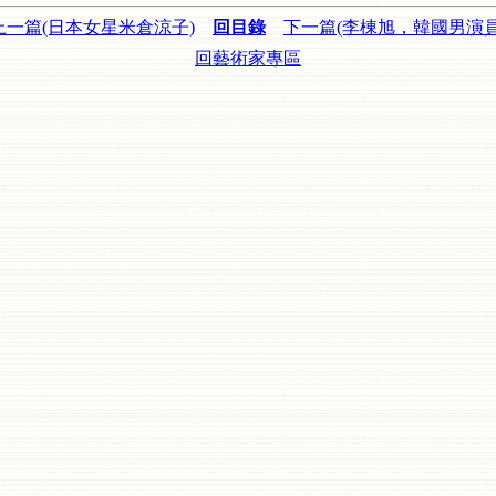
上一篇(日本女星米倉涼子)
回目錄
下一篇(李棟旭，韓國男演員
回藝術家專區