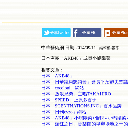
中華藝術網 日期:2014/09/11
編輯部 報導
日本夯團「AKB48」成員小嶋陽菜
相關文章：
日本「AKB48」
日本「日華議員懇談會」會長平沼赳夫眾議
日本「cocoloni」網站
日本「放浪兄弟」主唱TAKAHIRO
日本「SPEED」上原多香子
日本「SCENTNATIONS.INC」香水品牌
日本「日刊cyzo」網站
日本「AKB48」小嶋陽菜+合輯 - 小嶋陽菜 - Y
日本「熱狂之日」音樂節的舉辦場地之一的