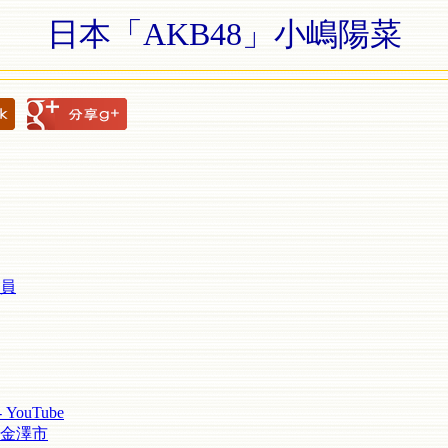
日本「AKB48」小嶋陽菜
員
ouTube
金澤市