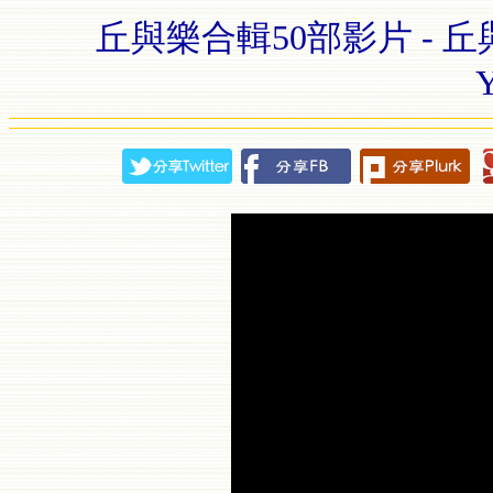
丘與樂合輯50部影片 - 丘與