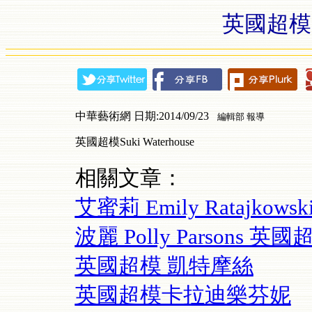
英國超模Suk
中華藝術網 日期:2014/09/23
編輯部 報導
英國超模Suki Waterhouse
相關文章：
艾蜜莉 Emily Ratajkow
波麗 Polly Parsons 英國
英國超模 凱特摩絲
英國超模卡拉迪樂芬妮