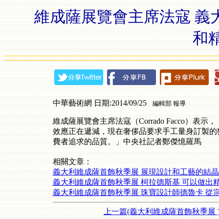
維成薩展覽會主席法寇 義
和
中華藝術網 日期:2014/09/25
編輯部 報導
維成薩展覽會主席法寇（Corrado Facco
效應正在遞減，現在奢侈品要求手工量身訂製的
費者追求的品質。」中央社記者鄭傑憶羅馬
相關文章：
義大利維成薩首飾秋季展 展現設計和工藝的結晶
義大利維成薩首飾秋季展 柯拉德斯基 可以做出
義大利維成薩首飾秋季展 珠寶設計師德魯卡 從
上一篇(義大利維成薩首飾秋季展 