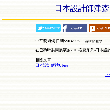
日本設計師津森千里
中華藝術網 日期:2014/09/29
編輯部 報導
在巴黎時裝周展演的2015春夏系列-日本設計師
相關文章：
日本設計網站Ubies
上一