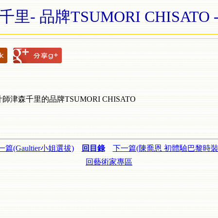
- 品牌TSUMORI CHISAT
津森千里的品牌TSUMORI CHISATO
篇(Gaultier小姐選拔)
回目錄
下一篇(陳喬恩 初體驗巴黎時裝
回藝術家專區