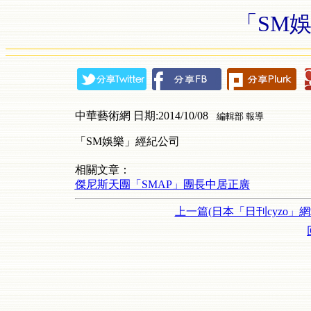
「SM
中華藝術網 日期:2014/10/08
編輯部 報導
「SM娛樂」經紀公司
相關文章：
傑尼斯天團「SMAP」團長中居正廣
上一篇(日本「日刊cyzo」網