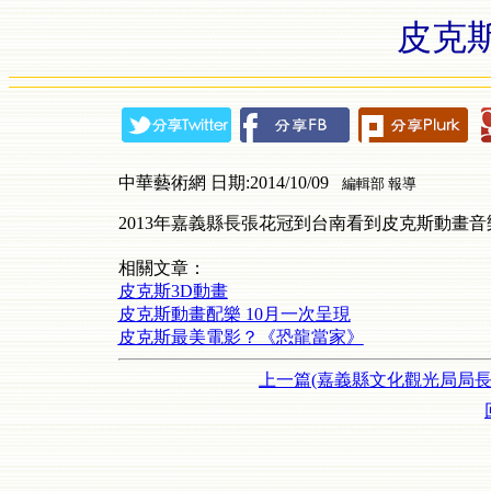
皮克
中華藝術網 日期:2014/10/09
編輯部 報導
2013年嘉義縣長張花冠到台南看到皮克斯動畫音
相關文章：
皮克斯3D動畫
皮克斯動畫配樂 10月一次呈現
皮克斯最美電影？《恐龍當家》
上一篇(嘉義縣文化觀光局局長