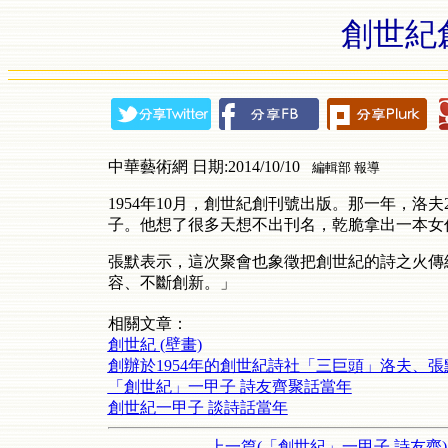
創世紀創
中華藝術網 日期:2014/10/10
編輯部 報導
1954年10月，創世紀創刊號出版。那一年，洛夫
子。他想了很多天想不出刊名，乾脆拿出一本女
張默表示，這次聚會也象徵把創世紀的詩之火傳
容、不斷創新。」
相關文章：
創世紀 (壁畫)
創辦於1954年的創世紀詩社「三巨頭」洛夫、
「創世紀」一甲子 詩友齊聚話當年
創世紀一甲子 談詩話當年
上一篇(「創世紀」一甲子 詩友齊)