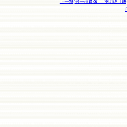
上一篇(另一種肖像──陳明聰《晤