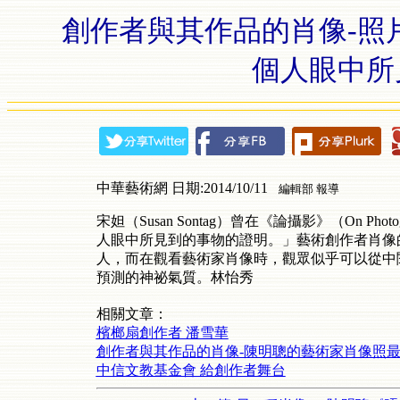
創作者與其作品的肖像-照
個人眼中所
中華藝術網 日期:2014/10/11
編輯部 報導
宋妲（Susan Sontag）曾在《論攝影》（On 
人眼中所見到的事物的證明。」藝術創作者肖像
人，而在觀看藝術家肖像時，觀眾似乎可以從中
預測的神祕氣質。林怡秀
相關文章：
檳榔扇創作者 潘雪華
創作者與其作品的肖像-陳明聰的藝術家肖像照
中信文教基金會 給創作者舞台