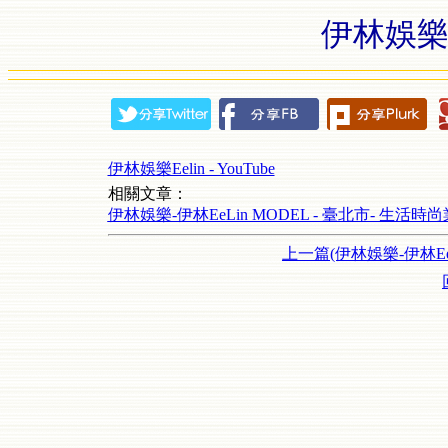
伊林娛樂Eel
伊林娛樂Eelin - YouTube
相關文章：
伊林娛樂-伊林EeLin MODEL - 臺北市- 生活時尚業務
上一篇(伊林娛樂-伊林EeL