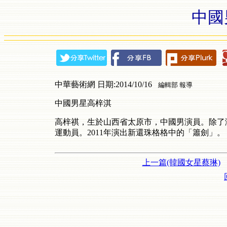
中國
中華藝術網 日期:2014/10/16
編輯部 報導
中國男星高梓淇
高梓祺，生於山西省太原市，中國男演員。除了
運動員。2011年演出新還珠格格中的「簫劍」。 
上一篇(韓國女星蔡琳)