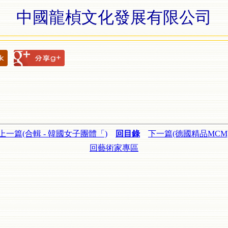
中國龍楨文化發展有限公司
上一篇(合輯 - 韓國女子團體「)
回目錄
下一篇(德國精品MCM
回藝術家專區