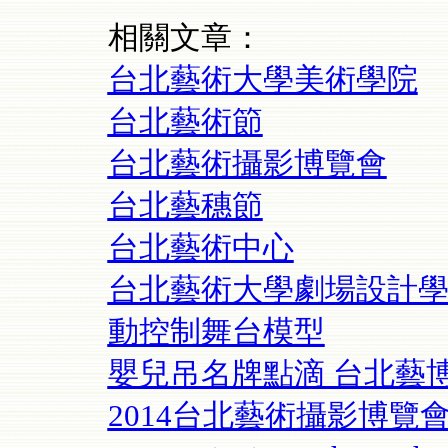
相關文章：
台北藝術大學美術學院
台北藝術節
台北藝術攝影博覽會
台北藝穗節
台北藝術中心
台北藝術大學劇場設計學
動控制舞台模型
嬰兒吊名牌點滴 台北藝
2014台北藝術攝影博覽