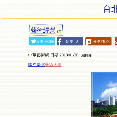
台
藝術經營
(2)
中華藝術網 日期:2013/01/26
編輯部
國立臺北
藝術大學