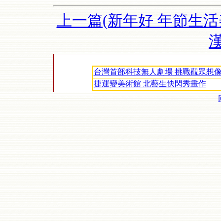
上一篇(新年好 年節生活
台灣首部科技無人劇場 挑戰觀眾想
捷運變美術館 北藝生快閃秀畫作