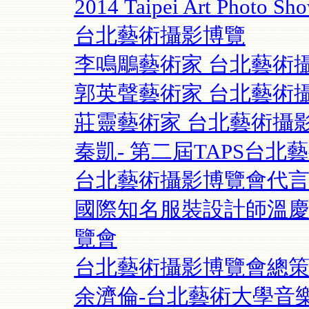
2014 Taipei Art Ph
台北藝術攝影博覽
李鳴鵰藝術家 台北藝術
郭英聲藝術家 台北藝術
莊靈藝術家 台北藝術攝
秦凱- 第二屆TAPS台
台北藝術攝影博覽會代
國際知名服裝設計師溫慶珠
覽會
台北藝術攝影博覽會總策
余濟倫-台北藝術大學音