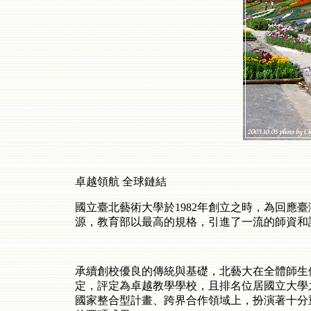
卓越領航 全球鏈結
國立臺北藝術大學於1982年創立之時，為回應
源，教育部以最高的規格，引進了一流的師資和
承續創校優良的傳統與基礎，北藝大在全體師生
定，評定為卓越教學學校，且排名位居國立大學
國家整合型計畫、跨界合作領域上，扮演著十分