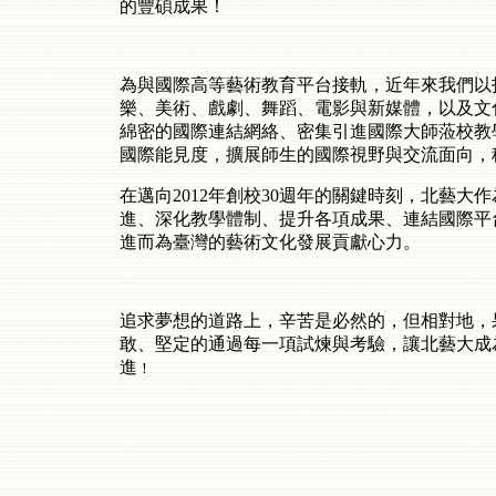
的豐碩成果！
為與國際高等藝術教育平台接軌，近年來我們以
樂、美術、戲劇、舞蹈、電影與新媒體，以及文
綿密的國際連結網絡、密集引進國際大師蒞校教
國際能見度，擴展師生的國際視野與交流面向，
在邁向2012年創校30週年的關鍵時刻，北藝
進、深化教學體制、提升各項成果、連結國際平
進而為臺灣的藝術文化發展貢獻心力。
追求夢想的道路上，辛苦是必然的，但相對地，
敢、堅定的通過每一項試煉與考驗，讓北藝大成
進
！