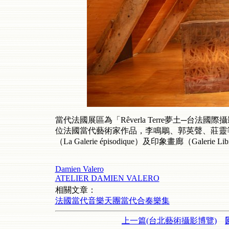
當代法國展區為「Rêverla Terre夢土─台法國際
位法國當代藝術家作品，李鳴鵰、郭英聲、莊靈
（La Galerie épisodique）及印象畫廊（Galerie L
Damien Valero
ATELIER DAMIEN VALERO
相關文章：
法國當代音樂天團當代合奏樂集
上一篇(台北藝術攝影博覽)