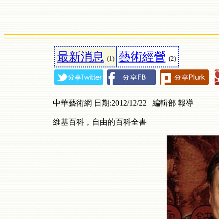
最新消息
藝術經營
(1)
(2)
中華藝術網 日期:2012/12/22 編輯部 報導
維基百科，自由的百科全書