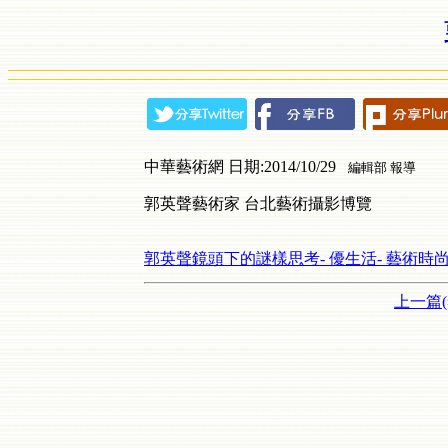
中華藝術網 日期:2014/10/29
編輯部 報導
郭英聲藝術家 台北藝術攝影博覽
郭英聲鏡頭下的謎樣思考- 優生活- 藝術時尚
上一篇