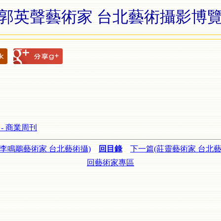
郭英聲藝術家 台北藝術攝影博
- 商業周刊
(李鳴鵰藝術家 台北藝術攝)
回目錄
下一篇(莊靈藝術家 台北藝
回藝術家專區