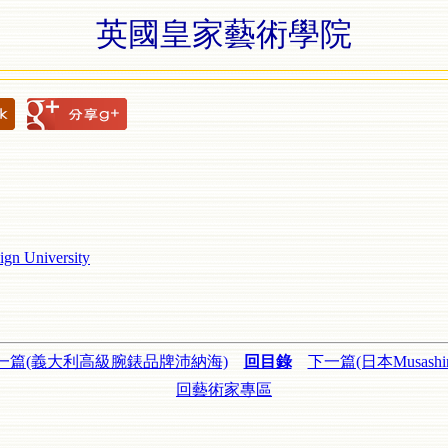
英國皇家藝術學院
ign University
一篇(義大利高級腕錶品牌沛納海)
回目錄
下一篇(日本Musashin
回藝術家專區