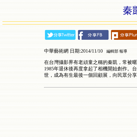
秦
中華藝術網 日期:2014/11/10
編輯部 報導
在台灣攝影界有老頑童之稱的秦凱，常被暱
1985年退休後再度拿起了相機開始創作。
世，成為有生最後一個回顧展，向民眾分享