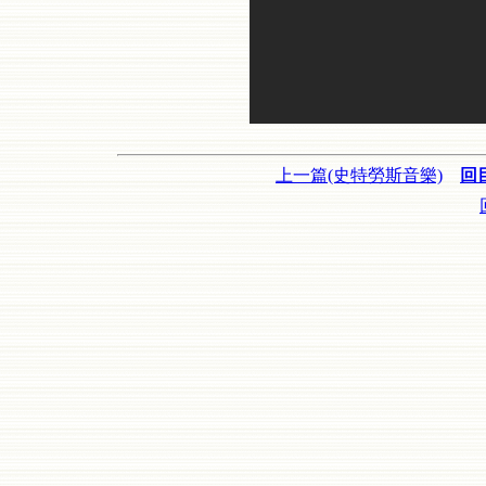
上一篇(史特勞斯音樂)
回