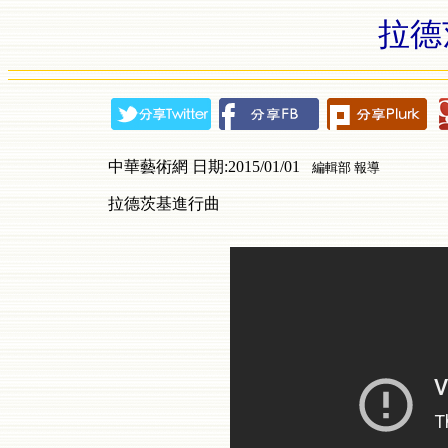
拉德
中華藝術網 日期:2015/01/01
編輯部 報導
拉德茨基進行曲