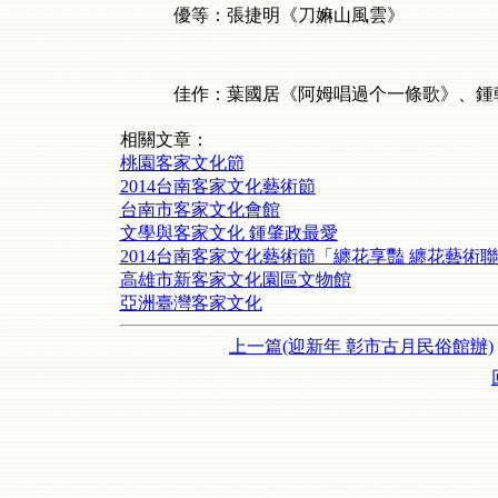
優等：張捷明《刀嫲山風雲》
佳作：葉國居《阿姆唱過个一條歌》、鍾朝
相關文章：
桃園客家文化節
2014台南客家文化藝術節
台南市客家文化會館
文學與客家文化 鍾肇政最愛
2014台南客家文化藝術節「纏花享豔 纏花藝術
高雄市新客家文化園區文物館
亞洲臺灣客家文化
上一篇(迎新年 彰市古月民俗館辦)