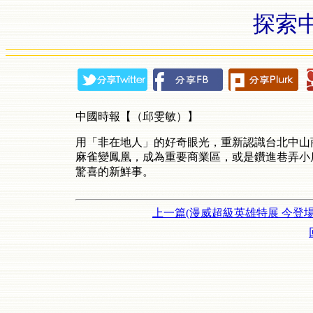
探索
中國時報【（邱雯敏）】
用「非在地人」的好奇眼光，重新認識台北中山
麻雀變鳳凰，成為重要商業區，或是鑽進巷弄小
驚喜的新鮮事。
上一篇(漫威超級英雄特展 今登場