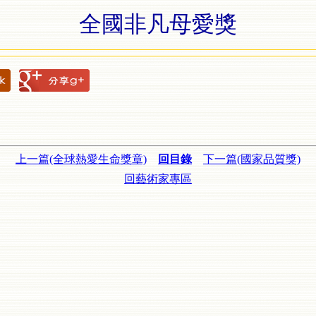
全國非凡母愛獎
上一篇(全球熱愛生命獎章)
回目錄
下一篇(國家品質獎)
回藝術家專區