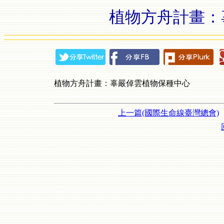
植物方舟計畫：
植物方舟計畫：辜嚴倬雲植物保種中心
上一篇(國際生命線臺灣總會)