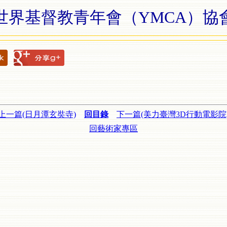
世界基督教青年會（YMCA）協
上一篇(日月潭玄奘寺)
回目錄
下一篇(美力臺灣3D行動電影院
回藝術家專區