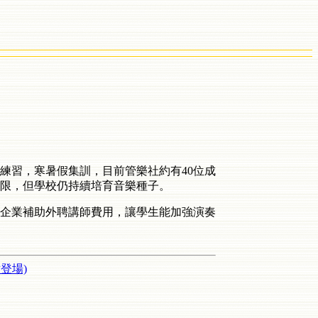
練習，寒暑假集訓，目前管樂社約有40位成
限，但學校仍持續培育音樂種子。
企業補助外聘講師費用，讓學生能加強演奏
登場)