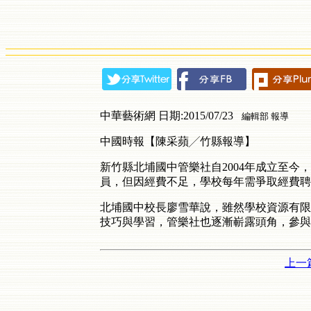
中華藝術網 日期:2015/07/23
編輯部 報導
中國時報【陳采蘋╱竹縣報導】
新竹縣北埔國中管樂社自2004年成立至
員，但因經費不足，學校每年需爭取經費聘
北埔國中校長廖雪華說，雖然學校資源有限
技巧與學習，管樂社也逐漸嶄露頭角，參與
上一篇