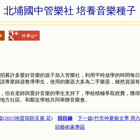
北埔國中管樂社 培養音樂種子
今，招募許多愛好音樂的孩子加入管樂社，利用平時放學的時間每日
請專業師資教導學生，使用的樂器大多為二手樂器，雖然資源有
，但在老師與愛好音樂的學生支持下，學校積極爭取經費，獲得
地方社區、和鄰近學校共同舉辦音樂會。
(2015地質與防災展 花)
回目錄
下一篇(竹市仲夏藝文季 周六
回藝術家專區